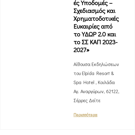
ές Υποδομές –
Σχεδιασμός και
Χρηματοδοτικές
Ευκαιρίες από
το ΥΔΩΡ 2.0 και
το ΣΣ ΚΑΠ 2023-
2027»
Αίθουσα Εκδηλώσεων
του Elpida Resort &
Spa Hotel , Κοιλάδα
Αγ. Αναργύρων, 62122,
Σέρρες Δείτε
Περισσότερα