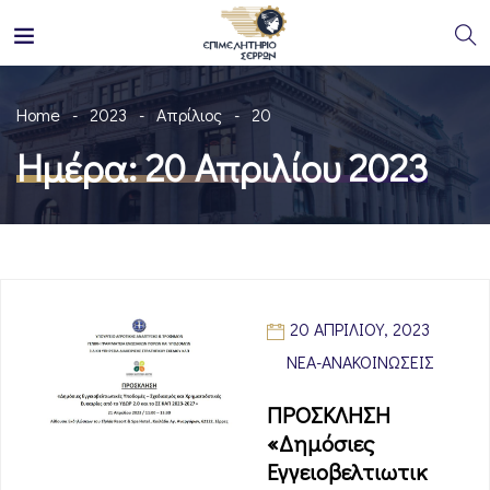
Home
2023
Απρίλιος
20
Ημέρα:
20 Απριλίου 2023
20 ΑΠΡΙΛΊΟΥ, 2023
ΝΈΑ-ΑΝΑΚΟΙΝΏΣΕΙΣ
ΠΡΟΣΚΛΗΣΗ
«Δημόσιες
Εγγειοβελτιωτικ