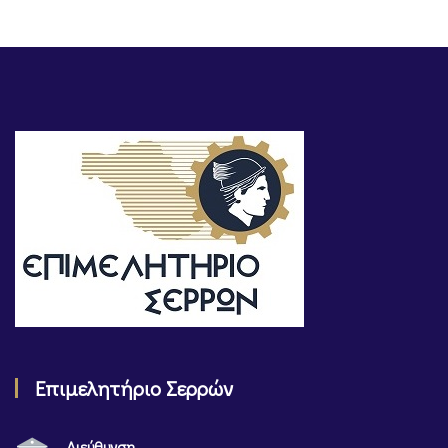
Επιμελητήριο Σερρών
Διεύθυνση