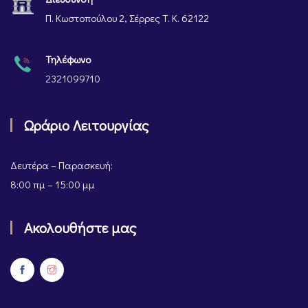
Π. Κωστοπούλου 2, Σέρρες Τ. Κ. 62122
Τηλέφωνο
2321099710
Ωράριο Λειτουργίας
Δευτέρα – Παρασκευή:
8:00 πμ – 15:00 μμ
Ακολουθήστε μας