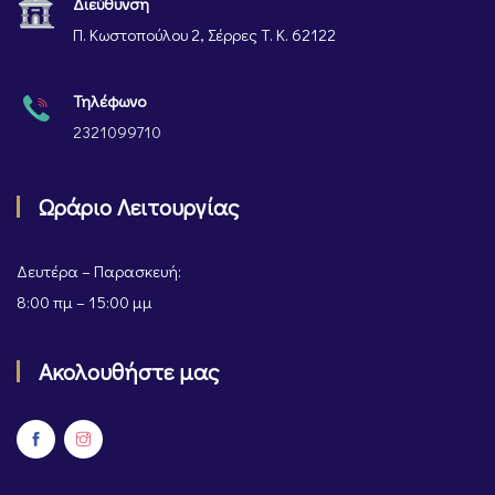
Διεύθυνση
Π. Κωστοπούλου 2, Σέρρες Τ. Κ. 62122
Τηλέφωνο
2321099710
Ωράριο Λειτουργίας
Δευτέρα – Παρασκευή:
8:00 πμ – 15:00 μμ
Ακολουθήστε μας