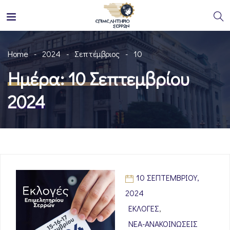
Home
2024
Σεπτέμβριος
10
Ημέρα:
10 Σεπτεμβρίου
2024
10 ΣΕΠΤΕΜΒΡΊΟΥ,
2024
ΕΚΛΟΓΈΣ
,
ΝΈΑ-ΑΝΑΚΟΙΝΏΣΕΙΣ