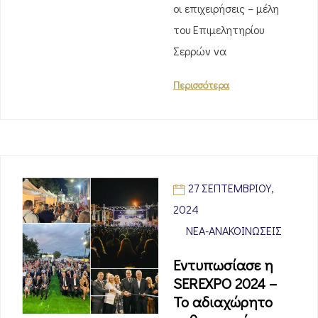
οι επιχειρήσεις – μέλη
του Επιμελητηρίου
Σερρών να
Περισσότερα
27 ΣΕΠΤΕΜΒΡΊΟΥ,
2024
ΝΈΑ-ΑΝΑΚΟΙΝΏΣΕΙΣ
Εντυπωσίασε η
SEREXPO 2024 –
Το αδιαχώρητο