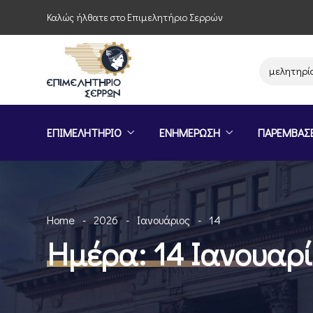
Καλώς ήλθατε στο Επιμελητήριο Σερρών
Παρέμβαση του Επιμελητηρίου Σερ
ΕΠΙΜΕΛΗΤΗΡΙΟ
ΕΝΗΜΕΡΩΣΗ
ΠΑΡΕΜΒΑΣ
Home
2026
Ιανουάριος
14
Ημέρα:
14 Ιανουαρ