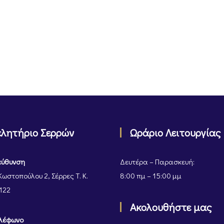
ελητήριο Σερρών
Ωράριο Λειτουργίας
εύθυνση
Δευτέρα – Παρασκευή:
Κωστοπούλου 2, Σέρρες Τ. Κ.
8:00 πμ – 15:00 μμ
122
Ακολουθήστε μας
λέφωνο