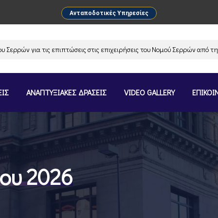
Ανταποδοτικές Υπηρεσίες
ρών για τις επιπτώσεις στις επιχειρήσεις του Νομού Σερρών από την α
ΕΙΣ
ΑΝΑΠΤΥΞΙΑΚΕΣ ΔΡΑΣΕΙΣ
VIDEO GALLERY
ΕΠΙΚΟΙ
ίου 2026