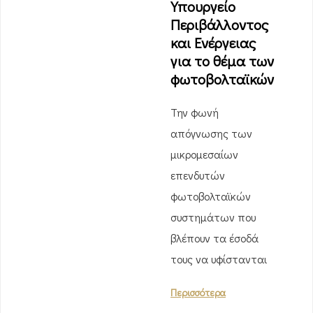
Υπουργείο
Περιβάλλοντος
και Ενέργειας
για το θέμα των
φωτοβολταϊκών
Την φωνή
απόγνωσης των
μικρομεσαίων
επενδυτών
φωτοβολταϊκών
συστημάτων που
βλέπουν τα έσοδά
τους να υφίστανται
Περισσότερα