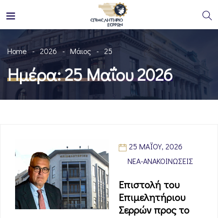
Home
2026
Μάιος
25
Ημέρα:
25 Μαΐου 2026
25 ΜΑΪ́ΟΥ, 2026
ΝΈΑ-ΑΝΑΚΟΙΝΏΣΕΙΣ
Επιστολή του
Επιμελητήριου
Σερρών προς το