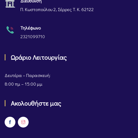
Διεύθυνση
Π. Κωστοπούλου 2, Σέρρες Τ. Κ. 62122
Τηλέφωνο
2321099710
Ωράριο Λειτουργίας
Δευτέρα – Παρασκευή:
8:00 πμ – 15:00 μμ
Ακολουθήστε μας