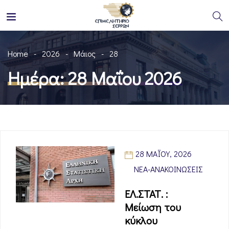
Home
2026
Μάιος
28
Ημέρα:
28 Μαΐου 2026
28 ΜΑΪ́ΟΥ, 2026
ΝΈΑ-ΑΝΑΚΟΙΝΏΣΕΙΣ
ΕΛ.ΣΤΑΤ. :
Μείωση του
κύκλου