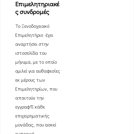
Επιμελητηριακέ
ς συνδρομές
Το Ξενοδοχειακό
Επιμελητήριο έχει
αναρτήσει στην
ιστοσελίδα του
μήνυμα, με το οποίο
ομιλεί για αυθαφεσίες
εκ μέρους των
Επιμελητηρίων, που
απαιτούν την
εyyραφ1Ί κάθε
επιχειρηματικής
μονάδας, που ασκεί
εμπορική