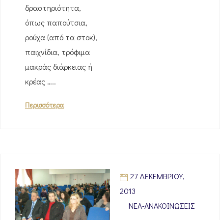
δραστηριότητα,
όπως παπούτσια,
ρούχα (από τα στοκ),
παιχνίδια, τρόφιμα
μακράς διάρκειας ή
κρέας …..
Περισσότερα
27 ΔΕΚΕΜΒΡΊΟΥ,
2013
ΝΈΑ-ΑΝΑΚΟΙΝΏΣΕΙΣ