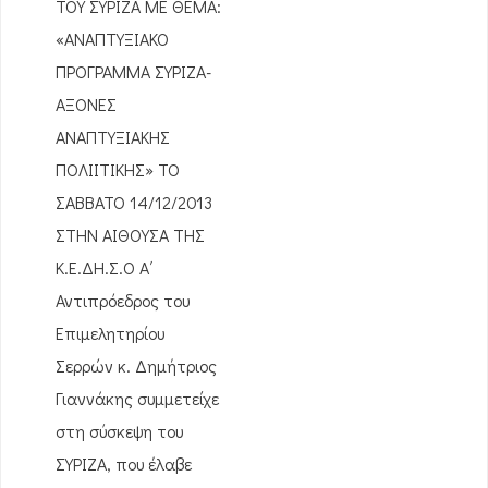
ΤΟΥ ΣΥΡΙΖΑ ΜΕ ΘΕΜΑ:
«ΑΝΑΠΤΥΞΙΑΚΟ
ΠΡΟΓΡΑΜΜΑ ΣΥΡΙΖΑ-
ΑΞΟΝΕΣ
ΑΝΑΠΤΥΞΙΑΚΗΣ
ΠΟΛΙΙΤΙΚΗΣ» ΤΟ
ΣΑΒΒΑΤΟ 14/12/2013
ΣΤΗΝ ΑΙΘΟΥΣΑ ΤΗΣ
Κ.Ε.ΔΗ.Σ.Ο Α΄
Αντιπρόεδρος του
Επιμελητηρίου
Σερρών κ. Δημήτριος
Γιαννάκης συμμετείχε
στη σύσκεψη του
ΣΥΡΙΖΑ, που έλαβε