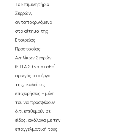
Το Επιμελητήριο
Σερρών,
ανταποκρινόμενο
στο αίτημα της
Εταιρείας
Προστασίας
Ανηλίκων Σερρών
(Ε.Π.Α.Σ.) να σταθεί
αρωγός στο έργο
της, καλεί τις
επιχειρήσεις – μέλη
του να προσφέρουν
ό,τι επιθυμούν σε
είδος, ανάλογα με την
επαγγελματική τους