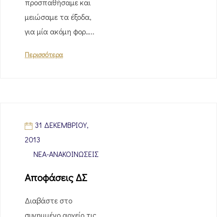
προσπαθήσαμε και
μειώσαμε τα έξοδα,
για μία ακόμη φορ…..
Περισσότερα
31 ΔΕΚΕΜΒΡΊΟΥ,
2013
ΝΈΑ-ΑΝΑΚΟΙΝΏΣΕΙΣ
Αποφάσεις ΔΣ
Διαβάστε στο
συνημμένο αρχείο τις