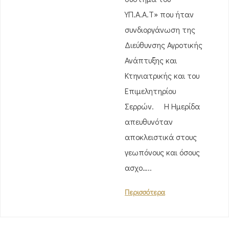
ΥΠ.Α.Α.Τ» που ήταν
συνδιοργάνωση της
Διεύθυνσης Αγροτικής
Ανάπτυξης και
Κτηνιατρικής και του
Επιμελητηρίου
Σερρών. Η Ημερίδα
απευθυνόταν
αποκλειστικά στους
γεωπόνους και όσους
ασχο…..
Περισσότερα