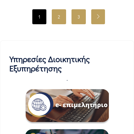
1
2
3
Υπηρεσίες Διοικητικής
Εξυπηρέτησης
-