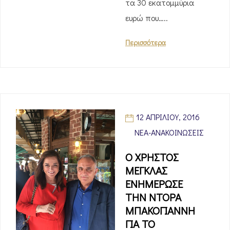
τα 30 εκατομμύρια
ευρώ που…..
Περισσότερα
12 ΑΠΡΙΛΊΟΥ, 2016
ΝΈΑ-ΑΝΑΚΟΙΝΏΣΕΙΣ
Ο ΧΡΗΣΤΟΣ
ΜΕΓΚΛΑΣ
ΕΝΗΜΕΡΩΣΕ
ΤΗΝ ΝΤΟΡΑ
ΜΠΑΚΟΓΙΑΝΝΗ
ΓΙΑ ΤΟ