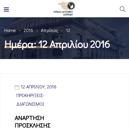
Home
2016
Απρίλιος
12
Ημέρα:
12 Απριλίου 2016
12 ΑΠΡΙΛΊΟΥ, 2016
ΠΡΟΚΗΡΎΞΕΙΣ-
ΔΙΑΓΩΝΙΣΜΟΊ
ΑΝΑΡΤΗΣΗ
ΠΡΟΣΚΛΗΣΗΣ