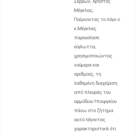
Σερρών, Χρήστος
Μέγκλας.
Παίρνοντας το λόγο ο
κ.Μέγκλας
παρουσίασε
εύγλωττα,
χρησιμοποιώντας
νούμερα και
αριθμούς, τη
λαθεμένη διαχείριση
από πλευράς του
αρμόδιου Υπουργείου
πάνω στο ζήτημα
αυτό λέγοντας
χαρακτηριστικά ότι