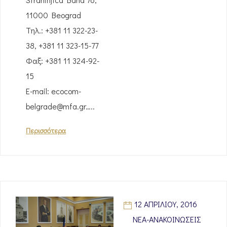
11000 Beograd
Τηλ.: +381 11 322-23-
38, +381 11 323-15-77
Φαξ: +381 11 324-92-
15
Ε-mail: ecocom-
belgrade@mfa.gr…..
Περισσότερα
12 ΑΠΡΙΛΊΟΥ, 2016
ΝΈΑ-ΑΝΑΚΟΙΝΏΣΕΙΣ