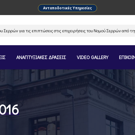
Ανταποδοτικές Υπηρεσίες
ών για τις επιπτώσεις στις επιχειρήσεις του Νομού Σερρών από την αν
ΕΙΣ
ΑΝΑΠΤΥΞΙΑΚΕΣ ΔΡΑΣΕΙΣ
VIDEO GALLERY
ΕΠΙΚΟΙ
2016