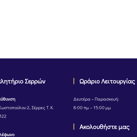
ελητήριο Σερρών
Ωράριο Λειτουργίας
εύθυνση
Δευτέρα – Παρασκευή:
Κωστοπούλου 2, Σέρρες Τ. Κ.
8:00 πμ – 15:00 μμ
122
Ακολουθήστε μας
λέφωνο