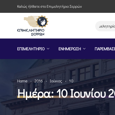
Καλώς ήλθατε στο Επιμελητήριο Σερρών
Παρέμβαση του Επιμελητηρίου Σερρ
ΕΠΙΜΕΛΗΤΗΡΙΟ
ΕΝΗΜΕΡΩΣΗ
ΠΑΡΕΜΒΑΣ
Home
2016
Ιούνιος
10
Ημέρα:
10 Ιουνίου 