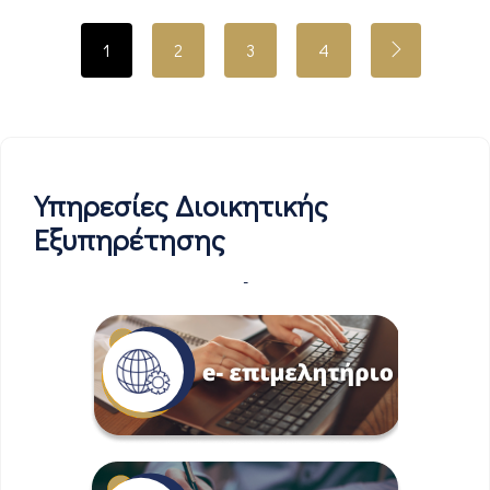
1
2
3
4
Υπηρεσίες Διοικητικής
Εξυπηρέτησης
-