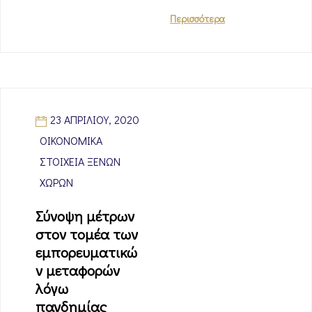
Περισσότερα
23 ΑΠΡΙΛΊΟΥ, 2020
ΟΙΚΟΝΟΜΙΚΆ
ΣΤΟΙΧΕΊΑ ΞΈΝΩΝ
ΧΩΡΏΝ
Σύνοψη μέτρων
στον τομέα των
εμπορευματικώ
ν μεταφορών
λόγω
πανδημίας