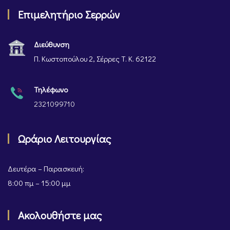
Επιμελητήριο Σερρών
Διεύθυνση
Π. Κωστοπούλου 2, Σέρρες Τ. Κ. 62122
Τηλέφωνο
2321099710
Ωράριο Λειτουργίας
Δευτέρα – Παρασκευή:
8:00 πμ – 15:00 μμ
Ακολουθήστε μας