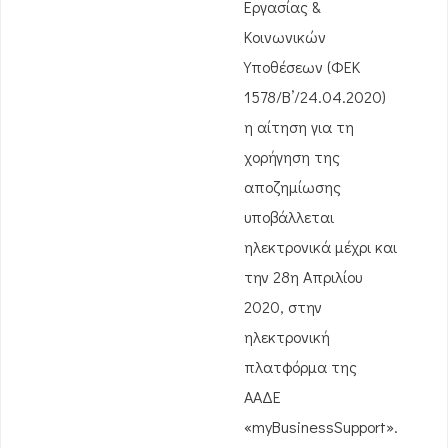
Εργασίας &
Κοινωνικών
Υποθέσεων (ΦΕΚ
1578/Β’/24.04.2020)
η αίτηση για τη
χορήγηση της
αποζημίωσης
υποβάλλεται
ηλεκτρονικά μέχρι και
την 28η Απριλίου
2020, στην
ηλεκτρονική
πλατφόρμα της
ΑΑΔΕ
«myBusinessSupport».