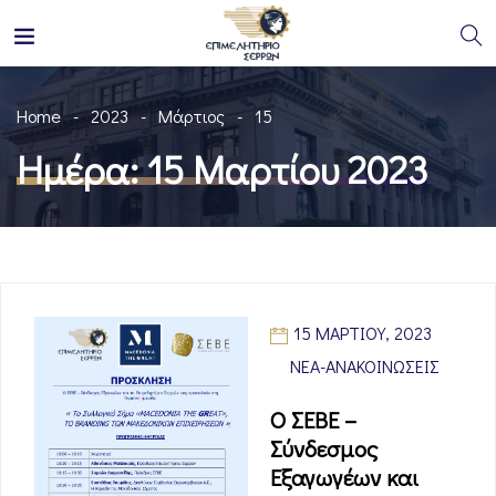
Home
2023
Μάρτιος
15
Ημέρα:
15 Μαρτίου 2023
15 ΜΑΡΤΊΟΥ, 2023
ΝΈΑ-ΑΝΑΚΟΙΝΏΣΕΙΣ
Ο ΣΕΒΕ –
Σύνδεσμος
Εξαγωγέων και