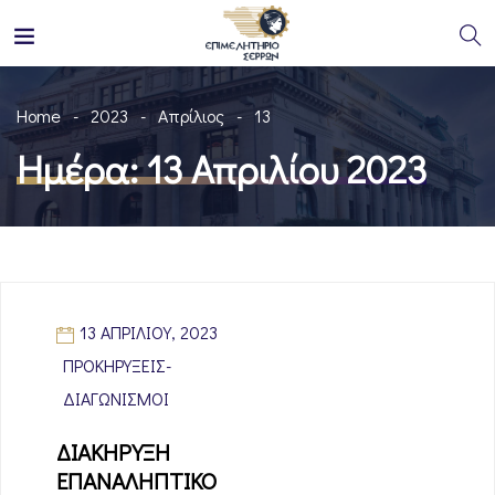
Home
2023
Απρίλιος
13
Ημέρα:
13 Απριλίου 2023
13 ΑΠΡΙΛΊΟΥ, 2023
ΠΡΟΚΗΡΎΞΕΙΣ-
ΔΙΑΓΩΝΙΣΜΟΊ
ΔΙΑΚΗΡΥΞΗ
ΕΠΑΝΑΛΗΠΤΙΚΟ