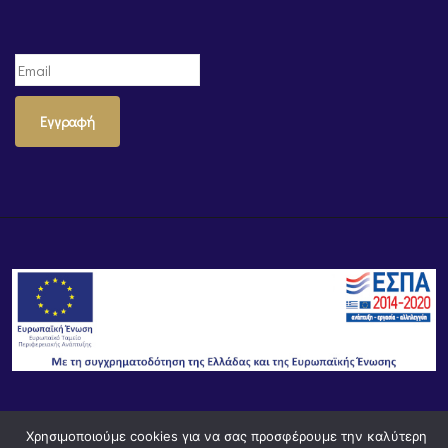
Εγγραφή
© Powered by
Knowledge AE
Χρησιμοποιούμε cookies για να σας προσφέρουμε την καλύτερη